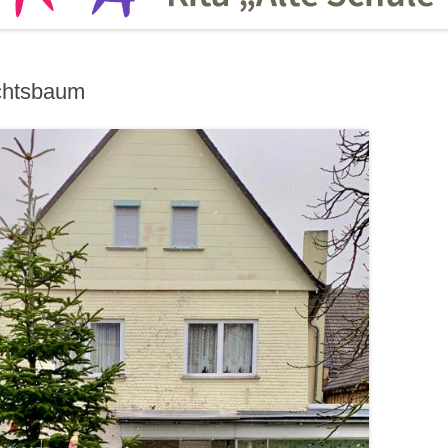
chtsbaum