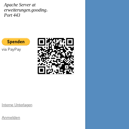
via PayPay
Interne Unterlagen
Anmelden